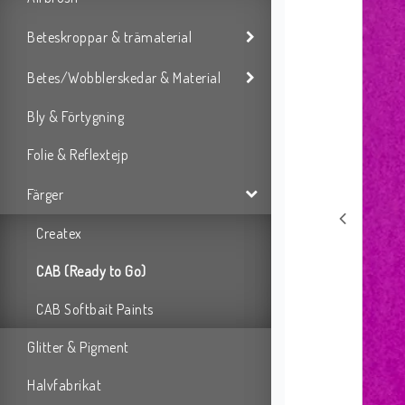
Beteskroppar & trämaterial
Betes/Wobblerskedar & Material
Bly & Förtygning
Folie & Reflextejp
Färger
Createx
CAB (Ready to Go)
CAB Softbait Paints
Glitter & Pigment
Halvfabrikat