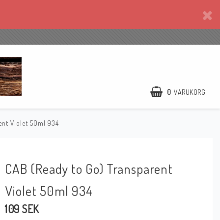
0
VARUKORG
ent Violet 50ml 934
CAB (Ready to Go) Transparent
Violet 50ml 934
109 SEK