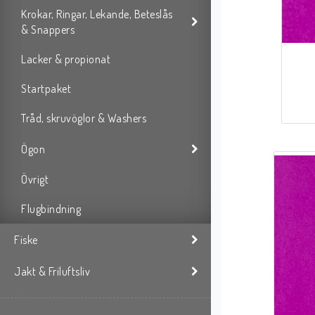
Krokar, Ringar, Lekande, Beteslås
& Snappers
Lacker & propionat
Startpaket
Tråd, skruvöglor & Washers
Ögon
Övrigt
Flugbindning
Fiske
Jakt & Friluftsliv