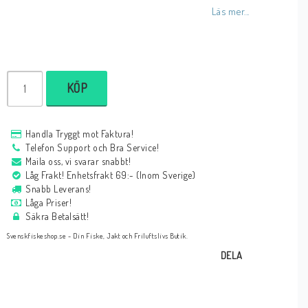
Läs mer...
KÖP
Handla Tryggt mot Faktura!
Telefon Support och Bra Service!
Maila oss, vi svarar snabbt!
Låg Frakt! Enhetsfrakt 69:- (Inom Sverige)
Snabb Leverans!
Låga Priser!
Säkra Betalsätt!
Svenskfiskeshop.se - Din Fiske, Jakt och Friluftslivs Butik.
DELA