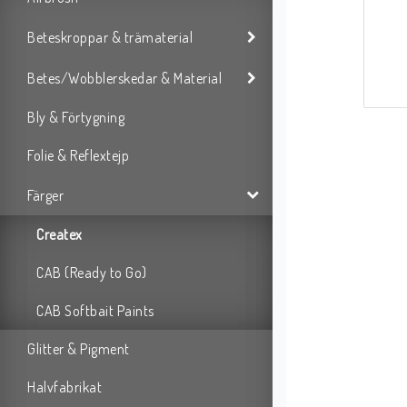
Beteskroppar & trämaterial
Betes/Wobblerskedar & Material
Bly & Förtygning
Folie & Reflextejp
Färger
Createx
CAB (Ready to Go)
CAB Softbait Paints
Glitter & Pigment
Halvfabrikat