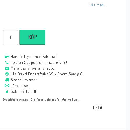
Läs mer...
KÖP
Handla Tryggt mot Faktura!
Telefon Support och Bra Service!
Maila oss, vi svarar snabbt!
Låg Frakt! Enhetsfrakt 69:- (Inom Sverige)
Snabb Leverans!
Låga Priser!
Säkra Betalsätt!
Svenskfiskeshop.se - Din Fiske, Jakt och Friluftslivs Butik.
DELA