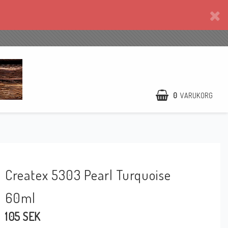
0
VARUKORG
Createx 5303 Pearl Turquoise
60ml
105 SEK