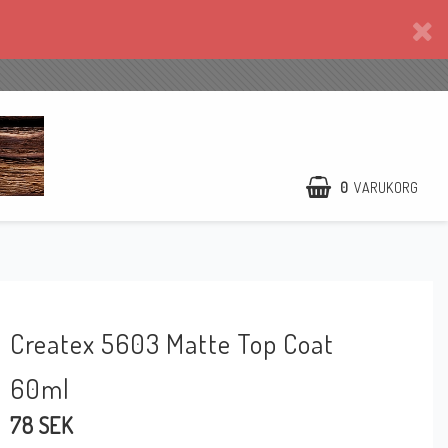
0
VARUKORG
Createx 5603 Matte Top Coat
60ml
78 SEK