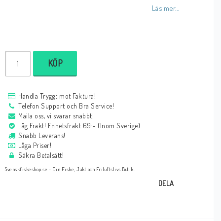
Läs mer...
KÖP
Handla Tryggt mot Faktura!
Telefon Support och Bra Service!
Maila oss, vi svarar snabbt!
Låg Frakt! Enhetsfrakt 69:- (Inom Sverige)
Snabb Leverans!
Låga Priser!
Säkra Betalsätt!
Svenskfiskeshop.se - Din Fiske, Jakt och Friluftslivs Butik.
DELA