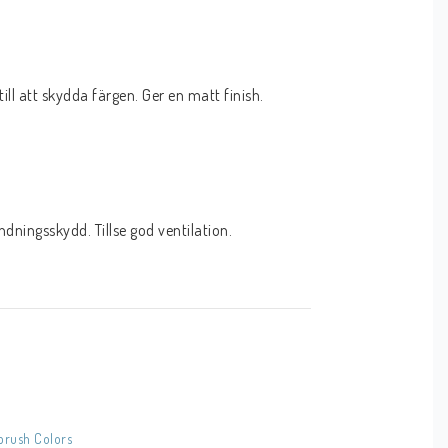
ll att skydda färgen. Ger en matt finish.
ningsskydd. Tillse god ventilation.
brush Colors