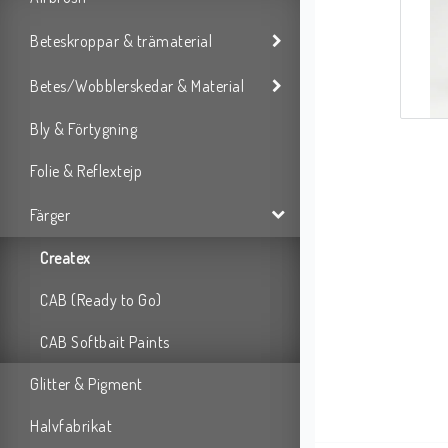
Beteskroppar & trämaterial
Betes/Wobblerskedar & Material
Bly & Förtygning
Folie & Reflextejp
Färger
Createx
CAB (Ready to Go)
CAB Softbait Paints
Glitter & Pigment
Halvfabrikat