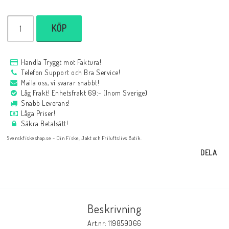
KÖP
Handla Tryggt mot Faktura!
Telefon Support och Bra Service!
Maila oss, vi svarar snabbt!
Låg Frakt! Enhetsfrakt 69:- (Inom Sverige)
Snabb Leverans!
Låga Priser!
Säkra Betalsätt!
Svenskfiskeshop.se - Din Fiske, Jakt och Friluftslivs Butik.
DELA
Beskrivning
Art.nr: 119859066