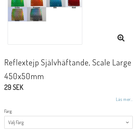
Reflextejp Självhäftande, Scale Large
450x50mm
29 SEK
Läs mer...
Färg: