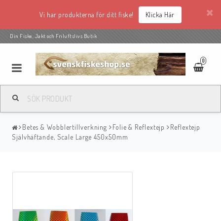
Vi har produkterna för ditt fiske!
Klicka Här
Din Fiske, Jakt och Friluftslivs Butik
0
Betes & Wobblertillverkning
Folie & Reflextejp
Reflextejp
Självhäftande, Scale Large 450x50mm