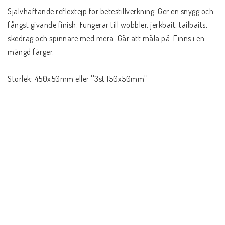
Självhäftande reflextejp för betestillverkning. Ger en snygg och 
fångst givande finish. Fungerar till wobbler, jerkbait, tailbaits, 
skedrag och spinnare med mera. Går att måla på. Finns i en 
mängd färger.
Storlek: 450x50mm eller ''3st 150x50mm''