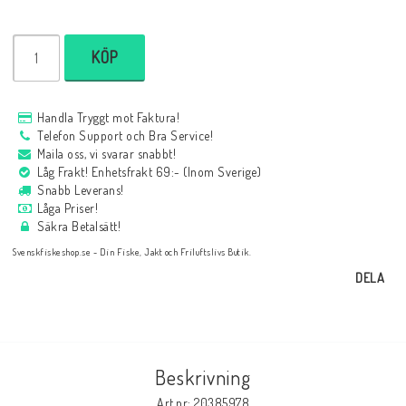
KÖP
Handla Tryggt mot Faktura!
Telefon Support och Bra Service!
Maila oss, vi svarar snabbt!
Låg Frakt! Enhetsfrakt 69:- (Inom Sverige)
Snabb Leverans!
Låga Priser!
Säkra Betalsätt!
Svenskfiskeshop.se - Din Fiske, Jakt och Friluftslivs Butik.
DELA
Beskrivning
Art.nr: 20385978