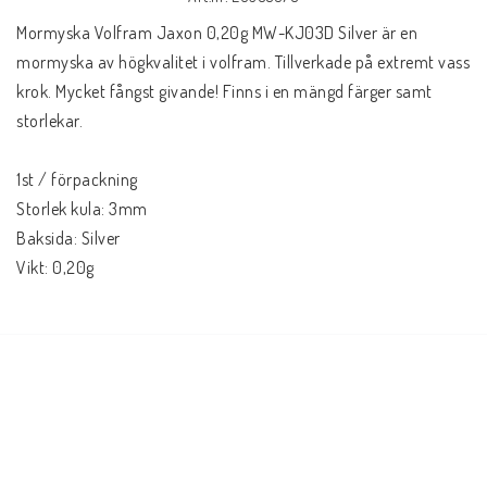
Mormyska Volfram Jaxon 0,20g MW-KJ03D Silver är en 
mormyska av högkvalitet i volfram. Tillverkade på extremt vass 
krok. Mycket fångst givande! Finns i en mängd färger samt 
storlekar.
1st / förpackning
Storlek kula: 3mm
Baksida: Silver
Vikt: 0,20g