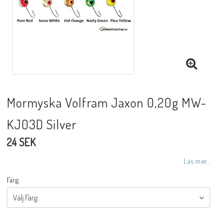
Mormyska Volfram Jaxon 0,20g MW-
KJ03D Silver
24 SEK
Läs mer...
Färg: