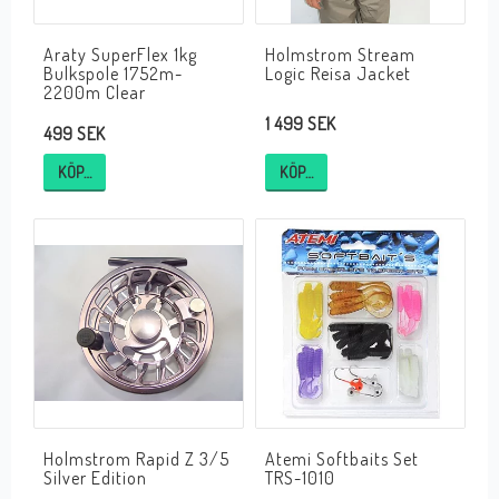
Araty SuperFlex 1kg
Holmstrom Stream
Bulkspole 1752m-
Logic Reisa Jacket
2200m Clear
1 499 SEK
499 SEK
KÖP…
KÖP…
Holmstrom Rapid Z 3/5
Atemi Softbaits Set
Silver Edition
TRS-1010