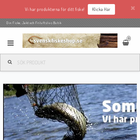
Vi har produkterna för ditt fiske!
Klicka Här
Din Fiske, Jakt och Friluftslivs Butik
0