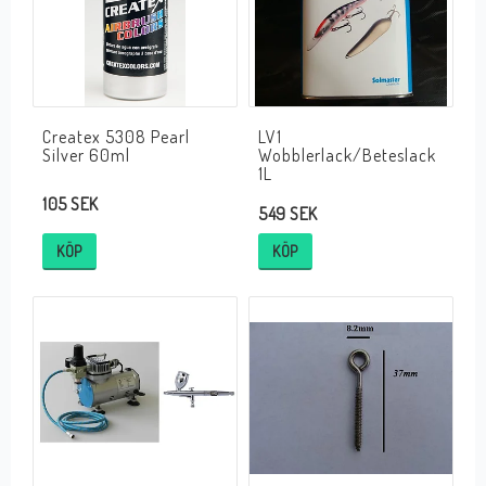
Createx 5308 Pearl
LV1
Silver 60ml
Wobblerlack/Beteslack
1L
105 SEK
549 SEK
KÖP
KÖP