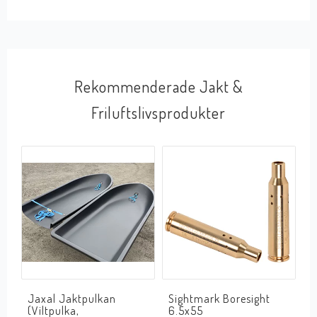
Rekommenderade Jakt &
Friluftslivsprodukter
Jaxal Jaktpulkan
Sightmark Boresight
(Viltpulka,
6.5x55