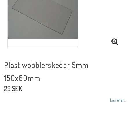
Plast wobblerskedar 5mm
150x60mm
29 SEK
Läs mer...