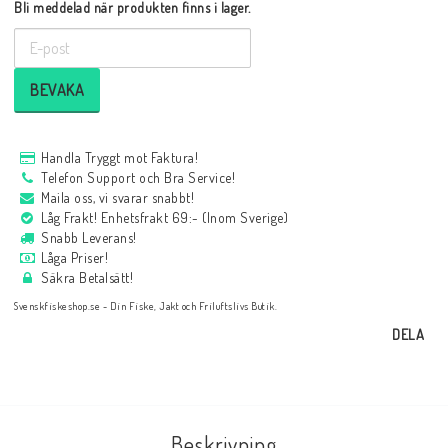
Bli meddelad när produkten finns i lager.
BEVAKA
Handla Tryggt mot Faktura!
Telefon Support och Bra Service!
Maila oss, vi svarar snabbt!
Låg Frakt! Enhetsfrakt 69:- (Inom Sverige)
Snabb Leverans!
Låga Priser!
Säkra Betalsätt!
Svenskfiskeshop.se - Din Fiske, Jakt och Friluftslivs Butik.
DELA
Beskrivning