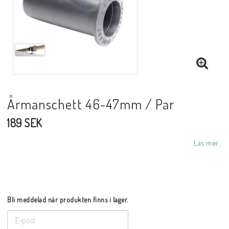
Årmanschett 46-47mm / Par
189 SEK
Läs mer...
Bli meddelad när produkten finns i lager.