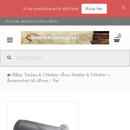
Vi har produkterna för ditt fiske!
Klicka Här
Din Fiske, Jakt och Friluftslivs Butik
0
Båtar, Trailers & Tillbehör
Åror, Paddlar & Tillbehör
Årmanschett 46-47mm / Par