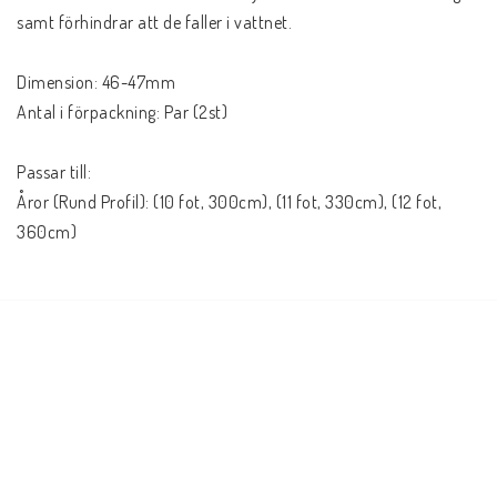
samt förhindrar att de faller i vattnet.
Dimension: 46-47mm
Antal i förpackning: Par (2st)
Passar till: 
Åror (Rund Profil): (10 fot, 300cm), (11 fot, 330cm), (12 fot, 
360cm)