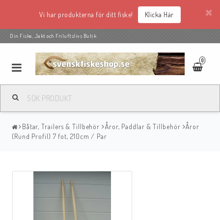
Vi har produkterna för ditt fiske!
Klicka Här
Din Fiske, Jakt och Friluftslivs Butik
0
Båtar, Trailers & Tillbehör
Åror, Paddlar & Tillbehör
Åror
(Rund Profil) 7 fot, 210cm / Par