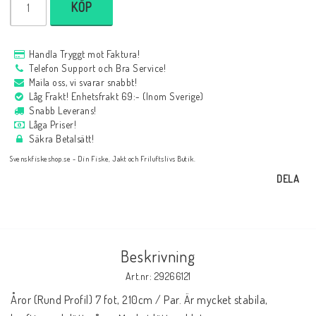
KÖP
Handla Tryggt mot Faktura!
Telefon Support och Bra Service!
Maila oss, vi svarar snabbt!
Låg Frakt! Enhetsfrakt 69:- (Inom Sverige)
Snabb Leverans!
Låga Priser!
Säkra Betalsätt!
Svenskfiskeshop.se - Din Fiske, Jakt och Friluftslivs Butik.
DELA
Beskrivning
Art.nr: 29266121
Åror (Rund Profil) 7 fot, 210cm / Par. Är mycket stabila, 