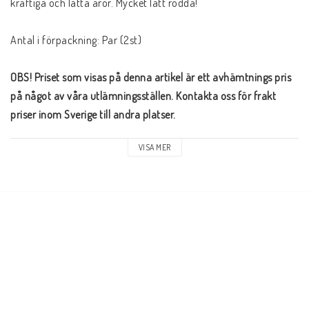
kraftiga och lätta åror. Mycket lätt rodda!
Antal i förpackning: Par (2st)
OBS! Priset som visas på denna artikel är ett avhämtnings pris 
på något av våra utlämningsställen. Kontakta oss för frakt 
priser inom Sverige till andra platser.
VISA MER