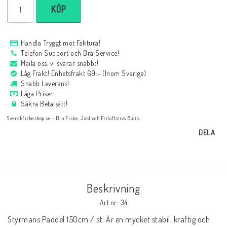
KÖP
Handla Tryggt mot Faktura!
Telefon Support och Bra Service!
Maila oss, vi svarar snabbt!
Låg Frakt! Enhetsfrakt 69:- (Inom Sverige)
Snabb Leverans!
Låga Priser!
Säkra Betalsätt!
Svenskfiskeshop.se - Din Fiske, Jakt och Friluftslivs Butik.
DELA
Beskrivning
Art.nr: 34
Styrmans Paddel 150cm / st. Är en mycket stabil, kraftig och 