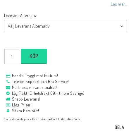
Läs mer...
Leverans Alternativ
KÖP
Handla Tryggt mot Faktura!
Telefon Support och Bra Service!
Maila oss, vi svarar snabbt!
Låg Frakt! Enhetsfrakt 69:- (Inom Sverige)
Snabb Leverans!
Låga Priser!
Säkra Betalsätt!
Svenskfiskeshop.se - Din Fiske, Jakt och Friluftslivs Butik.
DELA