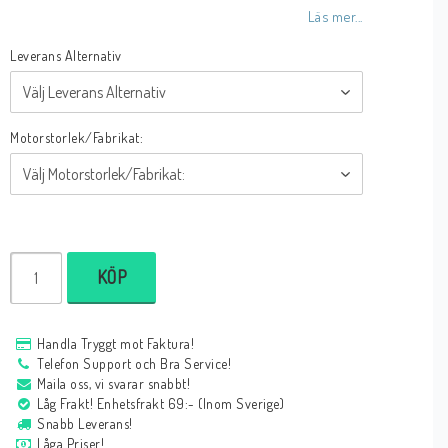
Läs mer...
Leverans Alternativ
Motorstorlek/Fabrikat:
KÖP
Handla Tryggt mot Faktura!
Telefon Support och Bra Service!
Maila oss, vi svarar snabbt!
Låg Frakt! Enhetsfrakt 69:- (Inom Sverige)
Snabb Leverans!
Låga Priser!