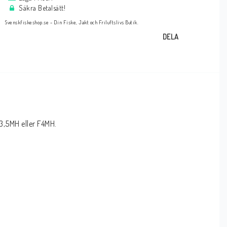
Säkra Betalsätt!
Svenskfiskeshop.se - Din Fiske, Jakt och Friluftslivs Butik.
DELA
3,5MH eller F4MH. 