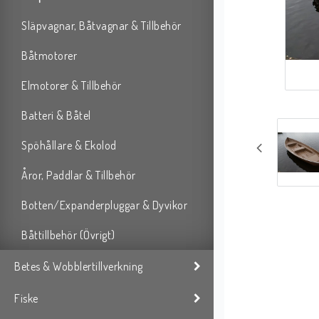
Släpvagnar, Båtvagnar & Tillbehör
Båtmotorer
Elmotorer & Tillbehör
Batteri & Båtel
Spöhållare & Ekolod
Åror, Paddlar & Tillbehör
Botten/Expanderpluggar & Dyvikor
Båttillbehör (Övrigt)
Betes & Wobblertillverkning
Fiske