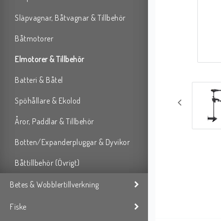
Släpvagnar, Båtvagnar & Tillbehör
Båtmotorer
Elmotorer & Tillbehör
Batteri & Båtel
Spöhållare & Ekolod
Åror, Paddlar & Tillbehör
Botten/Expanderpluggar & Dyvikor
Båttillbehör (Övrigt)
Betes & Wobblertillverkning
Fiske