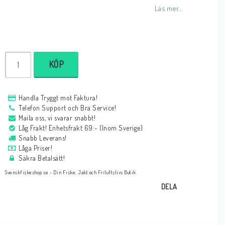
Läs mer...
KÖP
Handla Tryggt mot Faktura!
Telefon Support och Bra Service!
Maila oss, vi svarar snabbt!
Låg Frakt! Enhetsfrakt 69:- (Inom Sverige)
Snabb Leverans!
Låga Priser!
Säkra Betalsätt!
Svenskfiskeshop.se - Din Fiske, Jakt och Friluftslivs Butik.
DELA