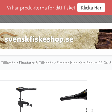
Vi har produkterna för ditt fiske!
Klicka Här
& Tillbehör
Elmotorer & Tillbehör
Elmotor Minn Kota Endura C2-34, 3