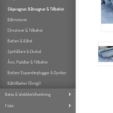
Släpvagnar, Båtvagnar & Tillbehör
Båtmotorer
Elmotorer & Tillbehör
Batteri & Båtel
Spöhållare & Ekolod
Åror, Paddlar & Tillbehör
Botten/Expanderpluggar & Dyvikor
Båttillbehör (Övrigt)
Betes & Wobblertillverkning
Fiske