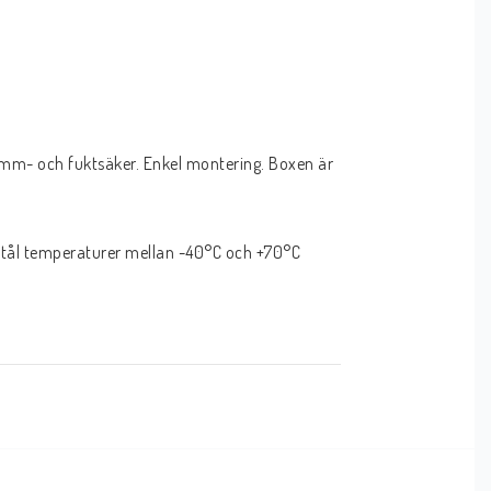
amm- och fuktsäker. Enkel montering. Boxen är 
 tål temperaturer mellan -40°C och +70°C 