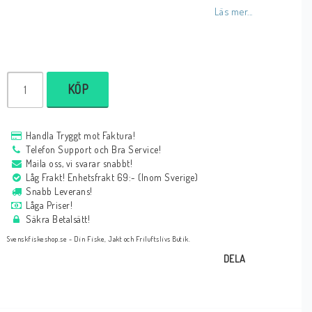
Läs mer...
KÖP
Handla Tryggt mot Faktura!
Telefon Support och Bra Service!
Maila oss, vi svarar snabbt!
Låg Frakt! Enhetsfrakt 69:- (Inom Sverige)
Snabb Leverans!
Låga Priser!
Säkra Betalsätt!
Svenskfiskeshop.se - Din Fiske, Jakt och Friluftslivs Butik.
DELA