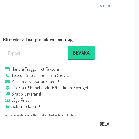
Läs mer...
Bli meddelad när produkten finns i lager.
BEVAKA
Handla Tryggt mot Faktura!
Telefon Support och Bra Service!
Maila oss, vi svarar snabbt!
Låg Frakt! Enhetsfrakt 69:- (Inom Sverige)
Snabb Leverans!
Låga Priser!
Säkra Betalsätt!
Svenskfiskeshop.se - Din Fiske, Jakt och Friluftslivs Butik.
DELA