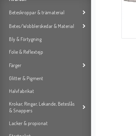
Beteskroppar & trämaterial
Betes/Wobblerskedar & Material
Bly & Förtygning
Folie & Reflextejp
Färger
Glitter & Pigment
Halvfabrikat
Krokar, Ringar, Lekande, Beteslås
& Snappers
Lacker & propionat