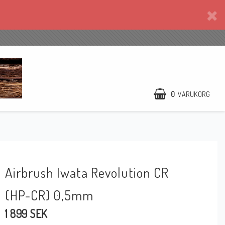
0
VARUKORG
Airbrush Iwata Revolution CR
(HP-CR) 0,5mm
1 899 SEK