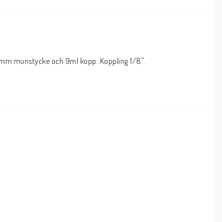
m munstycke och 9ml kopp. Koppling 1/8''. 