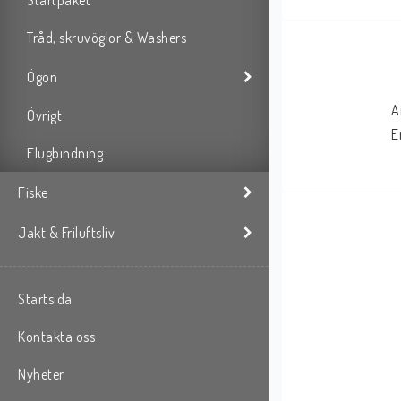
Startpaket
Tråd, skruvöglor & Washers
Ögon
A
Övrigt
E
Flugbindning
Fiske
Jakt & Friluftsliv
Startsida
Kontakta oss
Nyheter