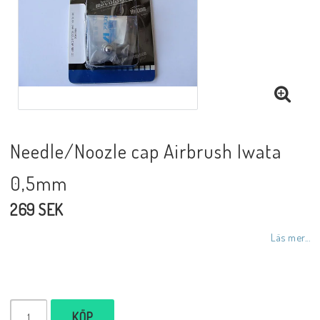
Needle/Noozle cap Airbrush Iwata
0,5mm
269 SEK
Läs mer...
KÖP