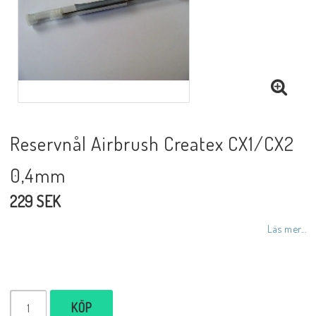
Reservnål Airbrush Createx CX1/CX2
0,4mm
229 SEK
Läs mer...
KÖP