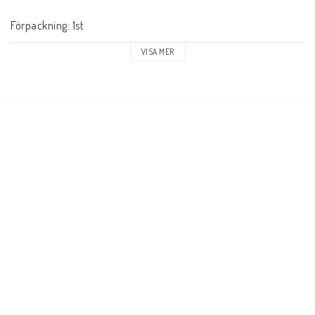
Förpackning: 1st
VISA MER