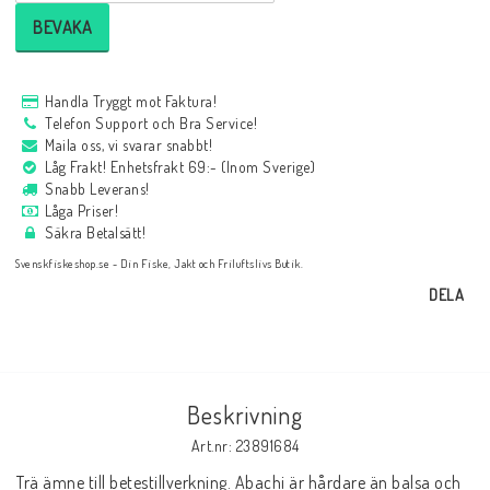
BEVAKA
Handla Tryggt mot Faktura!
Telefon Support och Bra Service!
Maila oss, vi svarar snabbt!
Låg Frakt! Enhetsfrakt 69:- (Inom Sverige)
Snabb Leverans!
Låga Priser!
Säkra Betalsätt!
Svenskfiskeshop.se - Din Fiske, Jakt och Friluftslivs Butik.
DELA
Beskrivning
Art.nr: 23891684
Trä ämne till betestillverkning. Abachi är hårdare än balsa och 