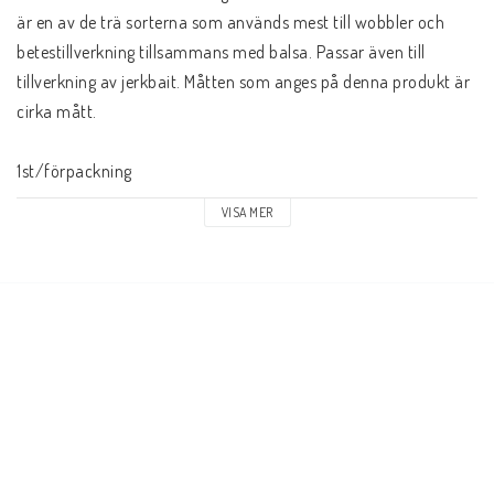
är en av de trä sorterna som används mest till wobbler och 
betestillverkning tillsammans med balsa. Passar även till 
tillverkning av jerkbait. Måtten som anges på denna produkt är 
cirka mått.
1st/förpackning
VISA MER