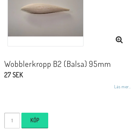
Wobblerkropp B2 (Balsa) 95mm
27 SEK
Läs mer...
KÖP