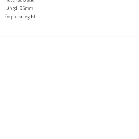
Längd: 95mm
Förpackning:1st