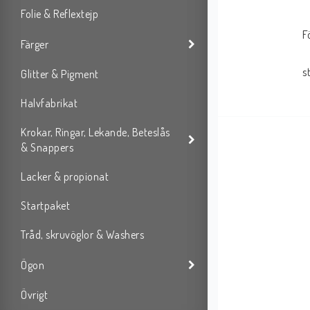
Folie & Reflextejp
F
Färger
s
Glitter & Pigment
Halvfabrikat
Krokar, Ringar, Lekande, Beteslås
& Snappers
Lacker & propionat
Startpaket
Tråd, skruvöglor & Washers
Ögon
Övrigt