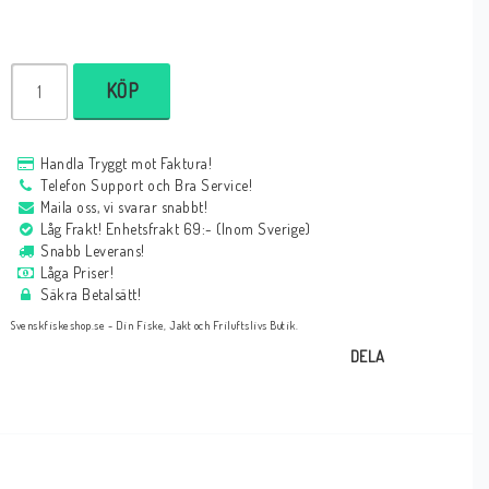
KÖP
Handla Tryggt mot Faktura!
Telefon Support och Bra Service!
Maila oss, vi svarar snabbt!
Låg Frakt! Enhetsfrakt 69:- (Inom Sverige)
Snabb Leverans!
Låga Priser!
Säkra Betalsätt!
Svenskfiskeshop.se - Din Fiske, Jakt och Friluftslivs Butik.
DELA