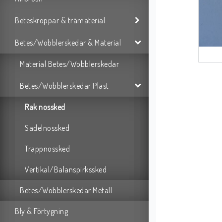
Beteskroppar & trämaterial
Betes/Wobblerskedar & Material
Material Betes/Wobblerskedar
Betes/Wobblerskedar Plast
Rak nossked
Sadelnossked
Trappnossked
Vertikal/Balanspirkssked
Betes/Wobblerskedar Metall
Bly & Förtygning