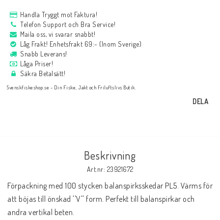
Handla Tryggt mot Faktura!
Telefon Support och Bra Service!
Maila oss, vi svarar snabbt!
Låg Frakt! Enhetsfrakt 69:- (Inom Sverige)
Snabb Leverans!
Låga Priser!
Säkra Betalsätt!
Svenskfiskeshop.se - Din Fiske, Jakt och Friluftslivs Butik.
DELA
Beskrivning
Art.nr: 23921672
Förpackning med 100 stycken balanspirksskedar PL5. Värms för 
att böjas till önskad ''V'' form. Perfekt till balanspirkar och 
andra vertikal beten.