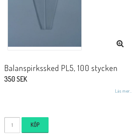
Balanspirkssked PL5, 100 stycken
350 SEK
Läs mer...
KÖP