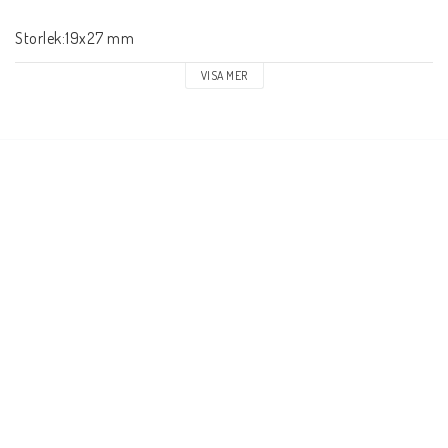
Storlek:19x27 mm
VISA MER