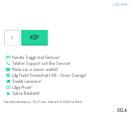
Läs mer...
KÖP
Handla Tryggt mot Faktura!
Telefon Support och Bra Service!
Maila oss, vi svarar snabbt!
Låg Frakt! Enhetsfrakt 69:- (Inom Sverige)
Snabb Leverans!
Låga Priser!
Säkra Betalsätt!
Svenskfiskeshop.se - Din Fiske, Jakt och Friluftslivs Butik.
DELA