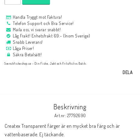
Handla Tryggt mot Faktura!
Telefon Support och Bra Service!
Maila oss, vi svarar snabbt!
Låg Frakt! Enhetsfrakt 69:- (Inom Sverige)
Snabb Leverans!
Låga Priser!
Säkra Betalsätt!
Svenskfiskeshop.se - Din Fiske, Jakt och Friluftslivs Butik.
DELA
Beskrivning
Art.nr: 27792690
Createx Transparent färger är en mycket bra färg och är 
vattenbaserade. Ej täckande.