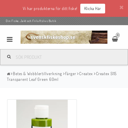
Vi har produkterna för ditt fiske!
Klicka Här
Din Fiske, Jakt och Friluftslivs Butik
0
Betes & Wobblertillverkning
Färger
Createx
Createx 5115
Transparent Leaf Green 60ml