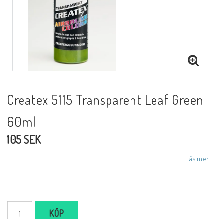
Createx 5115 Transparent Leaf Green
60ml
105 SEK
Läs mer...
KÖP