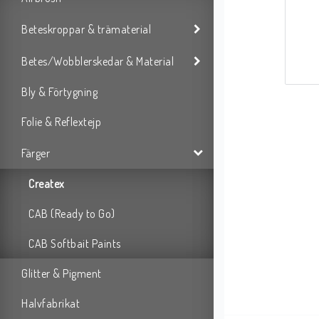
Beteskroppar & trämaterial
Betes/Wobblerskedar & Material
Bly & Förtygning
Folie & Reflextejp
Färger
Createx
CAB (Ready to Go)
CAB Softbait Paints
Glitter & Pigment
Halvfabrikat