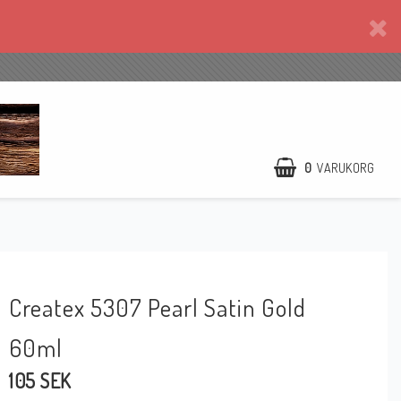
0
VARUKORG
Createx 5307 Pearl Satin Gold
60ml
105 SEK