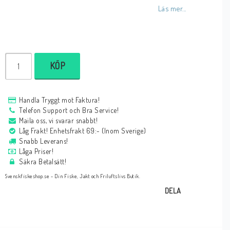
Läs mer...
KÖP
Handla Tryggt mot Faktura!
Telefon Support och Bra Service!
Maila oss, vi svarar snabbt!
Låg Frakt! Enhetsfrakt 69:- (Inom Sverige)
Snabb Leverans!
Låga Priser!
Säkra Betalsätt!
Svenskfiskeshop.se - Din Fiske, Jakt och Friluftslivs Butik.
DELA