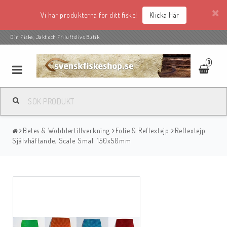
Vi har produkterna för ditt fiske!
Klicka Här
Din Fiske, Jakt och Friluftslivs Butik
0
Betes & Wobblertillverkning
Folie & Reflextejp
Reflextejp
Självhäftande, Scale Small 150x50mm