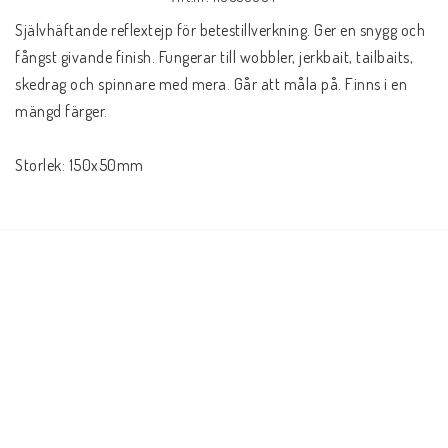
Självhäftande reflextejp för betestillverkning. Ger en snygg och 
fångst givande finish. Fungerar till wobbler, jerkbait, tailbaits, 
skedrag och spinnare med mera. Går att måla på. Finns i en 
mängd färger.
Storlek: 150x50mm