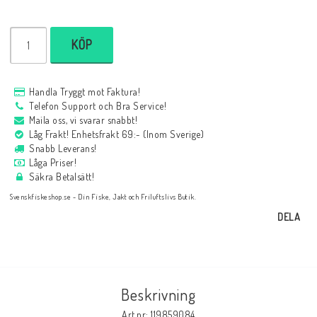
KÖP
Handla Tryggt mot Faktura!
Telefon Support och Bra Service!
Maila oss, vi svarar snabbt!
Låg Frakt! Enhetsfrakt 69:- (Inom Sverige)
Snabb Leverans!
Låga Priser!
Säkra Betalsätt!
Svenskfiskeshop.se - Din Fiske, Jakt och Friluftslivs Butik.
DELA
Beskrivning
Art.nr: 119859084