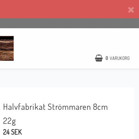
0
VARUKORG
Halvfabrikat Strömmaren 8cm
22g
24 SEK