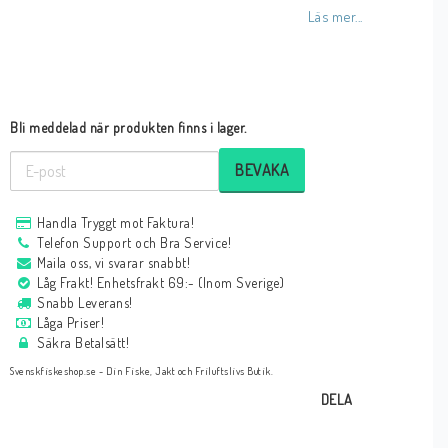
Läs mer...
Bli meddelad när produkten finns i lager.
BEVAKA
Handla Tryggt mot Faktura!
Telefon Support och Bra Service!
Maila oss, vi svarar snabbt!
Låg Frakt! Enhetsfrakt 69:- (Inom Sverige)
Snabb Leverans!
Låga Priser!
Säkra Betalsätt!
Svenskfiskeshop.se - Din Fiske, Jakt och Friluftslivs Butik.
DELA