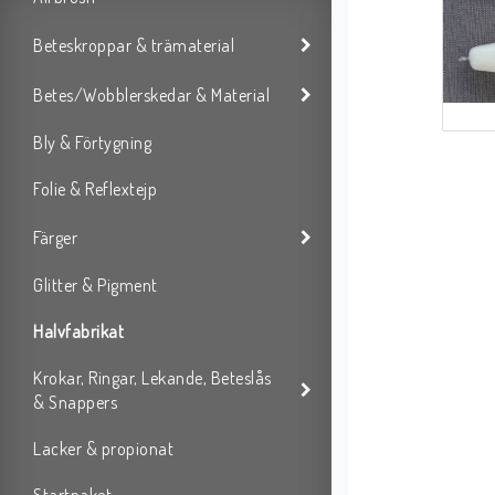
Beteskroppar & trämaterial
Betes/Wobblerskedar & Material
Bly & Förtygning
Folie & Reflextejp
Färger
Glitter & Pigment
Halvfabrikat
Krokar, Ringar, Lekande, Beteslås
& Snappers
Lacker & propionat