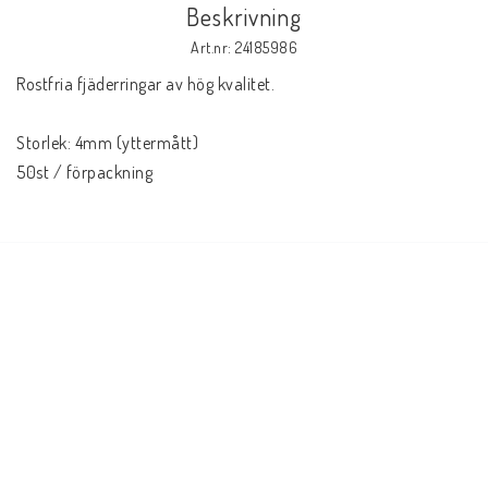
Beskrivning
Art.nr: 24185986
Rostfria fjäderringar av hög kvalitet.
Storlek: 4mm (yttermått)
50st / förpackning