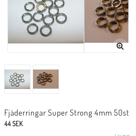
Fjäderringar Super Strong 4mm 50st
44 SEK
Läs mer...