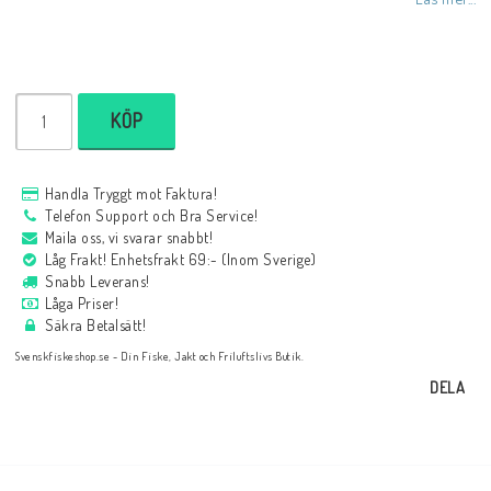
KÖP
Handla Tryggt mot Faktura!
Telefon Support och Bra Service!
Maila oss, vi svarar snabbt!
Låg Frakt! Enhetsfrakt 69:- (Inom Sverige)
Snabb Leverans!
Låga Priser!
Säkra Betalsätt!
Svenskfiskeshop.se - Din Fiske, Jakt och Friluftslivs Butik.
DELA