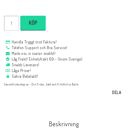
KÖP
Handla Tryggt mot Faktura!
Telefon Support och Bra Service!
Maila oss, vi svarar snabbt!
Låg Frakt! Enhetsfrakt 69:- (Inom Sverige)
Snabb Leverans!
Låga Priser!
Säkra Betalsätt!
Svenskfiskeshop.se - Din Fiske, Jakt och Friluftslivs Butik.
DELA
Beskrivning