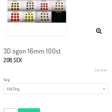
3D ögon 16mm 100st
208 SEK
Läs mer...
Färg: