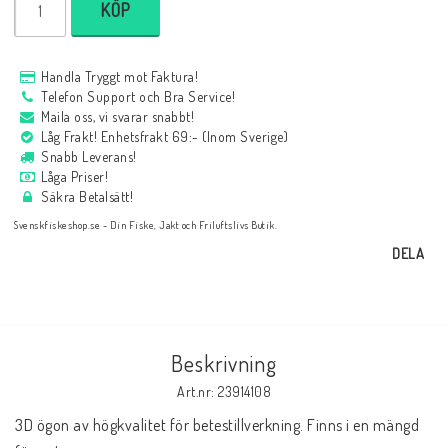
KÖP
Handla Tryggt mot Faktura!
Telefon Support och Bra Service!
Maila oss, vi svarar snabbt!
Låg Frakt! Enhetsfrakt 69:- (Inom Sverige)
Snabb Leverans!
Låga Priser!
Säkra Betalsätt!
Svenskfiskeshop.se - Din Fiske, Jakt och Friluftslivs Butik.
DELA
Beskrivning
Art.nr: 23914108
3D ögon av högkvalitet för betestillverkning. Finns i en mängd 