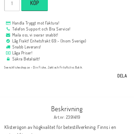
KÖP
Handla Tryggt mot Faktura!
Telefon Support och Bra Service!
Maila oss, vi svarar snabbt!
Låg Frakt! Enhetsfrakt 69:- (Inom Sverige)
Snabb Leverans!
Låga Priser!
Säkra Betalsätt!
Svenskfiskeshop.se - Din Fiske, Jakt och Friluftslivs Butik.
DELA
Beskrivning
Art.nr: 23914119
Klisterögon av högkvalitet för betestillverkning. Finns i en 