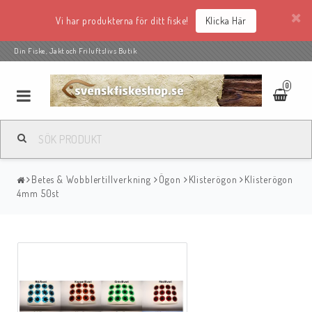
Vi har produkterna för ditt fiske!
Klicka Här
Din Fiske, Jakt och Friluftslivs Butik
0
Betes & Wobblertillverkning
Ögon
Klisterögon
Klisterögon
4mm 50st