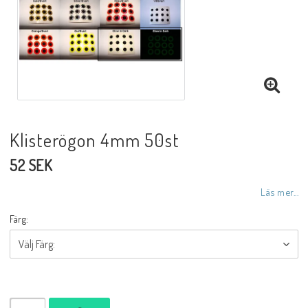
Klisterögon 4mm 50st
52 SEK
Läs mer...
Färg: