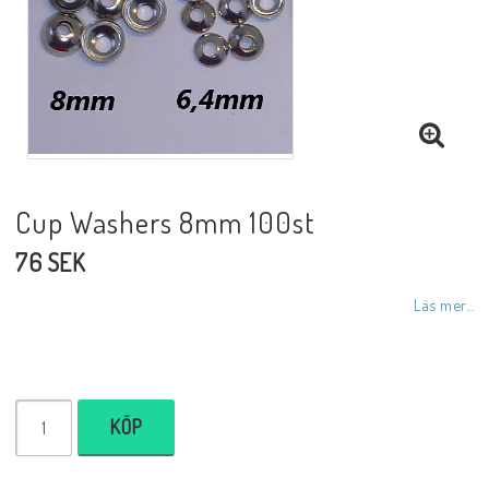
Cup Washers 8mm 100st
76 SEK
Läs mer...
KÖP