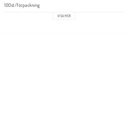
100st/förpackning
VISA MER