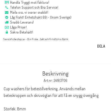
Handla Tryggt mot Faktura!
Telefon Support och Bra Service!
Maila oss, vi svarar snabbt!
Låg Frakt! Enhetsfrakt 69:- (Inom Sverige)
Snabb Leverans!
Låga Priser!
Säkra Betalsätt!
Svenskfiskeshop.se - Din Fiske, Jakt och Friluftslivs Butik.
DELA
Beskrivning
Art.nr: 24183706
Cup washers för betestillverkning. Används mellan 
beteskroppen och skruvöglan för att få en snygg övergång. 
Storlek: 8mm