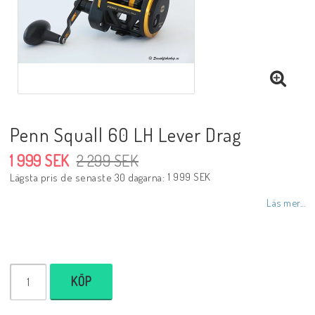
Penn Squall 60 LH Lever Drag
1 999 SEK
2 299 SEK
1 999 SEK
Lägsta pris de senaste 30 dagarna
Läs mer...
KÖP