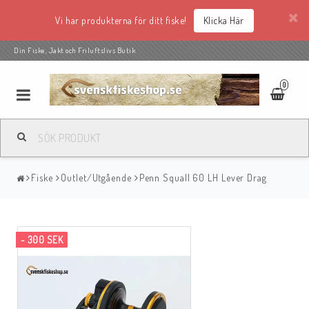
Vi har produkterna för ditt fiske!
Klicka Här
Din Fiske, Jakt och Friluftslivs Butik
0
Fiske
Outlet/Utgående
Penn Squall 60 LH Lever Drag
- 300 SEK