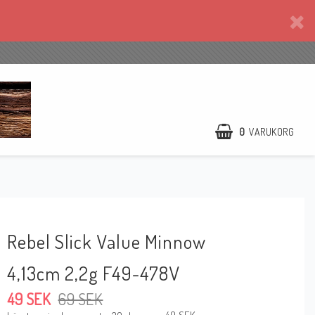
0
VARUKORG
Rebel Slick Value Minnow
4,13cm 2,2g F49-478V
49 SEK
69 SEK