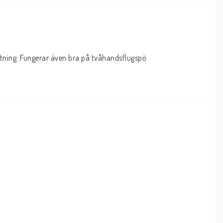
stning. Fungerar även bra på tvåhandsflugspö 