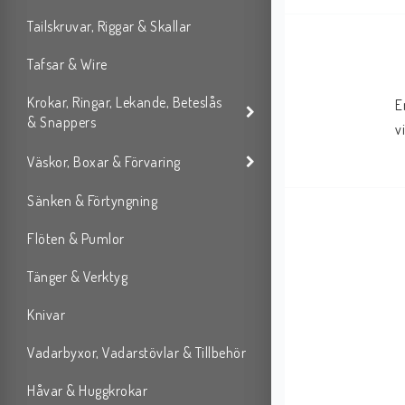
Tailskruvar, Riggar & Skallar
Tafsar & Wire
Krokar, Ringar, Lekande, Beteslås
E
& Snappers
v
Väskor, Boxar & Förvaring
Sänken & Förtyngning
Flöten & Pumlor
Tänger & Verktyg
Knivar
Vadarbyxor, Vadarstövlar & Tillbehör
Håvar & Huggkrokar