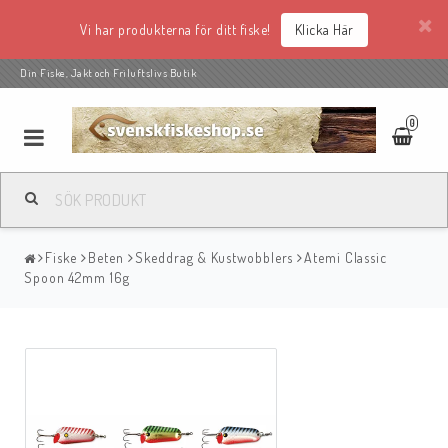
Vi har produkterna för ditt fiske!
Klicka Här
Din Fiske, Jakt och Friluftslivs Butik
0
Fiske
Beten
Skeddrag & Kustwobblers
Atemi Classic
Spoon 42mm 16g