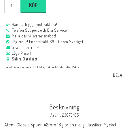
KÖP
Handla Tryggt mot Faktura!
Telefon Support och Bra Service!
Maila oss, vi svarar snabbt!
Låg Frakt! Enhetsfrakt 69:- (Inom Sverige)
Snabb Leverans!
Låga Priser!
Säkra Betalsätt!
Svenskfiskeshop.se - Din Fiske, Jakt och Friluftslivs Butik.
DELA
Beskrivning
Art.nr: 23075465
Atemi Classic Spoon 42mm 16g är en riktig klassiker. Mycket 