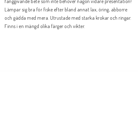
fånggivande bete som inte behöver någon vidare presentation! 
Lämpar sig bra för fiske efter bland annat lax, öring, abborre 
och gädda med mera. Utrustade med starka krokar och ringar. 
Finns i en mängd olika färger och vikter.