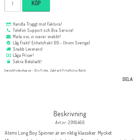
KÖP
Handla Tryggt mot Faktura!
Telefon Support och Bra Service!
Maila oss, vi svarar snabbt!
Låg Frakt! Enhetsfrakt 69:- (Inom Sverige)
Snabb Leverans!
Låga Priser!
Säkra Betalsätt!
Svenskfiskeshop.se - Din Fiske, Jakt och Friluftslivs Butik.
DELA
Beskrivning
Art.nr: 23116466
Atemi Long Boy Spinner är en riktig klassiker. Mycket 