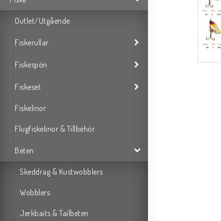
Outlet/Utgående
Fiskerullar
Fiskespön
Fiskeset
Fiskelinor
Flugfiskelinor & Tillbehör
Beten
Skeddrag & Kustwobblers
Wobblers
Jerkbaits & Tailbeten