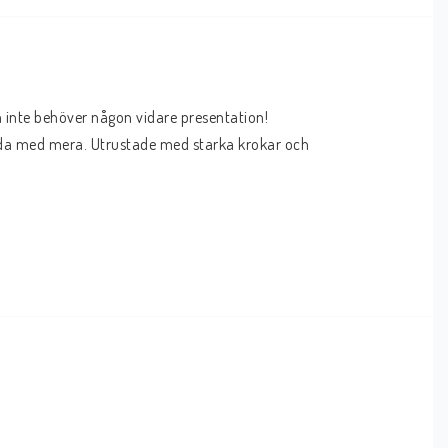
 inte behöver någon vidare presentation! 
ädda med mera. Utrustade med starka krokar och 