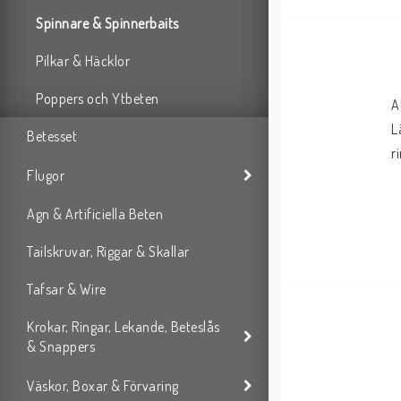
Spinnare & Spinnerbaits
Pilkar & Häcklor
Poppers och Ytbeten
A
L
Betesset
r
Flugor
Agn & Artificiella Beten
Tailskruvar, Riggar & Skallar
Tafsar & Wire
Krokar, Ringar, Lekande, Beteslås
& Snappers
Väskor, Boxar & Förvaring