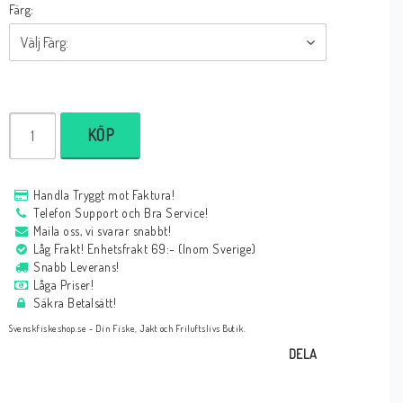
Färg:
KÖP
Handla Tryggt mot Faktura!
Telefon Support och Bra Service!
Maila oss, vi svarar snabbt!
Låg Frakt! Enhetsfrakt 69:- (Inom Sverige)
Snabb Leverans!
Låga Priser!
Säkra Betalsätt!
Svenskfiskeshop.se - Din Fiske, Jakt och Friluftslivs Butik.
DELA