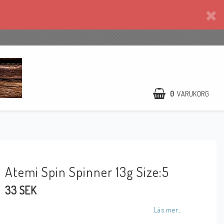
0
VARUKORG
Atemi Spin Spinner 13g Size:5
33 SEK
Läs mer...