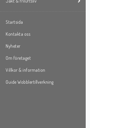
Jakt & Friluftsliv
Startsida
Kontakta oss
Nyheter
Om företaget
Villkor & information
Guide Wobblertillverkning