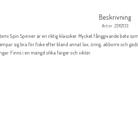
Beskrivning
Art.nr: 23112133
temi Spin Spinner är en riktig klassiker. Mycket fånggivande bete som
ämpar sig bra för fiske efter bland annat lax, öring, abborre och g
ingar. Finns i en mängd olika färger och vikter.