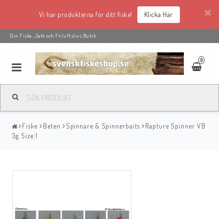
Vi har produkterna för ditt fiske!
Klicka Här
Din Fiske, Jakt och Friluftslivs Butik
0
Fiske
Beten
Spinnare & Spinnerbaits
Rapture Spinner VB
3g Size:1