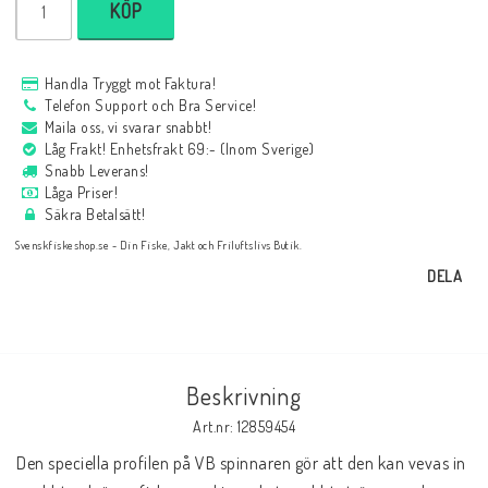
KÖP
Handla Tryggt mot Faktura!
Telefon Support och Bra Service!
Maila oss, vi svarar snabbt!
Låg Frakt! Enhetsfrakt 69:- (Inom Sverige)
Snabb Leverans!
Låga Priser!
Säkra Betalsätt!
Svenskfiskeshop.se - Din Fiske, Jakt och Friluftslivs Butik.
DELA
Beskrivning
Art.nr: 12859454
Den speciella profilen på VB spinnaren gör att den kan vevas in 