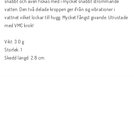
snabbt och även fiskas med i mycket snabbt strömmande 
vatten. Den två delade kroppen ger ifrån sig vibrationer i 
vattnet vilket lockar till hugg. Mycket fångst givande. Utrustade 
med VMC krok!
Vikt: 3.0 g
Storlek: 1
Skedd längd: 2.8 cm
Krok storlek: 8