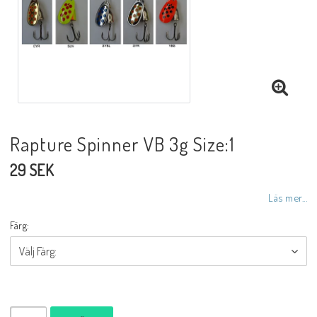
Rapture Spinner VB 3g Size:1
29 SEK
Läs mer...
Färg: