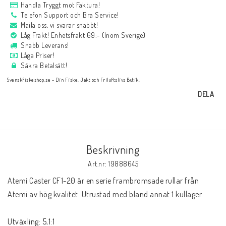
Handla Tryggt mot Faktura!
Telefon Support och Bra Service!
Maila oss, vi svarar snabbt!
Låg Frakt! Enhetsfrakt 69:- (Inom Sverige)
Snabb Leverans!
Låga Priser!
Säkra Betalsätt!
Svenskfiskeshop.se - Din Fiske, Jakt och Friluftslivs Butik.
DELA
Beskrivning
Art.nr: 19888645
Atemi Caster CF1-20 är en serie frambromsade rullar från 
Atemi av hög kvalitet. Utrustad med bland annat 1 kullager.
Utväxling: 5,1:1