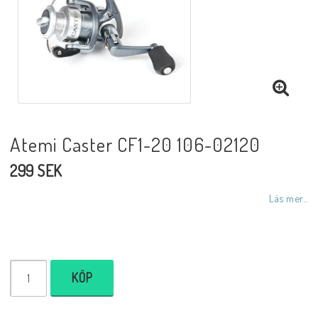
Atemi Caster CF1-20 106-02120
299 SEK
Läs mer...
KÖP