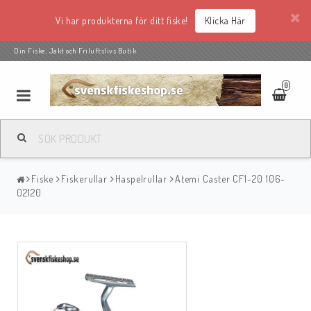
Vi har produkterna för ditt fiske!
Klicka Här
Din Fiske, Jakt och Friluftslivs Butik
0
Fiske
Fiskerullar
Haspelrullar
Atemi Caster CF1-20 106-
02120