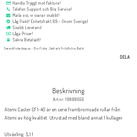
Handla Tryggt mot Faktura!
Telefon Support och Bra Service!
Maila oss, vi svarar snabbt!
Låg Frakt! Enhetsfrakt 69:- (Inom Sverige)
Snabb Leverans!
Låga Priser!
Säkra Betalsätt!
Svenskfiskeshop.se - Din Fiske, Jakt och Friluftslivs Butik.
DELA
Beskrivning
Art.nr: 19888656
Atemi Caster CF1-40 är en serie frambromsade rullar från 
Atemi av hög kvalitet. Utrustad med bland annat 1 kullager.
Utväxling: 5,1:1