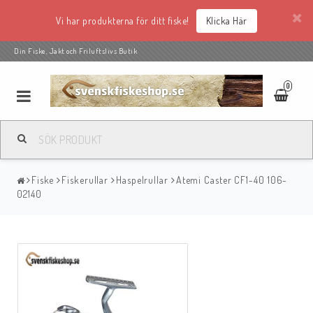
Vi har produkterna för ditt fiske!
Klicka Här
Din Fiske, Jakt och Friluftslivs Butik
0
Fiske
Fiskerullar
Haspelrullar
Atemi Caster CF1-40 106-
02140