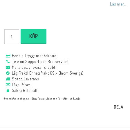
Läs mer...
KÖP
Handla Tryggt mot Faktura!
Telefon Support och Bra Service!
Maila oss, vi svarar snabbt!
Låg Frakt! Enhetsfrakt 69:- (Inom Sverige)
Snabb Leverans!
Låga Priser!
Säkra Betalsätt!
Svenskfiskeshop.se - Din Fiske, Jakt och Friluftslivs Butik.
DELA