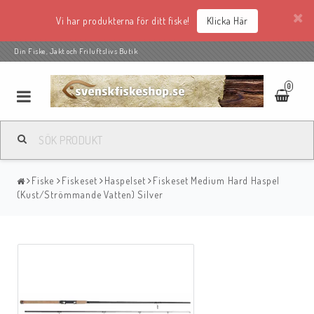
Vi har produkterna för ditt fiske!
Klicka Här
Din Fiske, Jakt och Friluftslivs Butik
0
Fiske
Fiskeset
Haspelset
Fiskeset Medium Hard Haspel
(Kust/Strömmande Vatten) Silver