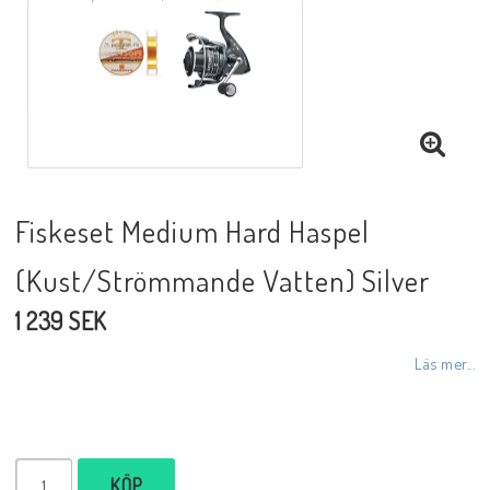
Fiskeset Medium Hard Haspel
(Kust/Strömmande Vatten) Silver
1 239 SEK
Läs mer...
KÖP