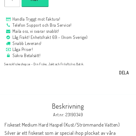
Handla Tryggt mot Faktura!
Telefon Support och Bra Service!
Maila oss, vi svarar snabbt!
Låg Frakt! Enhetsfrakt 69:- (Inom Sverige)
Snabb Leverans!
Låga Priser!
Säkra Betalsätt!
Svenskfiskeshop.se - Din Fiske, Jakt och Friluftslivs Butik.
DELA
Beskrivning
Art.nr: 23190349
Fiskeset Medium Hard Haspel (Kust/Strömmande Vatten) 
Silver är ett fiskeset som är special ihop plockat av våra 