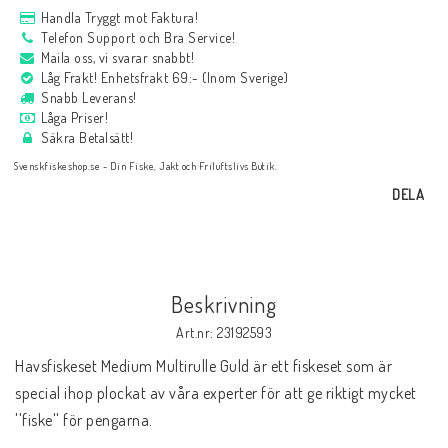
Handla Tryggt mot Faktura!
Telefon Support och Bra Service!
Maila oss, vi svarar snabbt!
Låg Frakt! Enhetsfrakt 69:- (Inom Sverige)
Snabb Leverans!
Låga Priser!
Säkra Betalsätt!
Svenskfiskeshop.se - Din Fiske, Jakt och Friluftslivs Butik.
DELA
Beskrivning
Art.nr: 23192593
Havsfiskeset Medium Multirulle Guld är ett fiskeset som är 
special ihop plockat av våra experter för att ge riktigt mycket 
''fiske'' för pengarna.