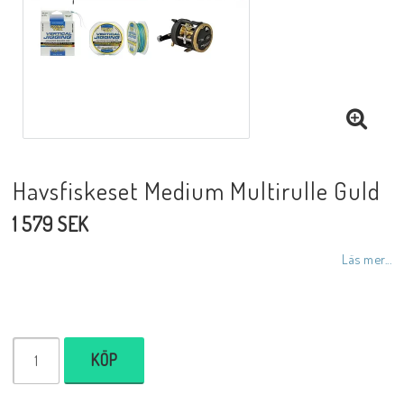
Havsfiskeset Medium Multirulle Guld
1 579 SEK
Läs mer...
KÖP