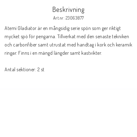
Beskrivning
Art.nr: 23063877
Atemi Gladiator är en mångsidig serie spön som ger riktigt 
mycket spö för pengarna. Tillverkat med den senaste tekniken 
och carbonfiber samt utrustat med handtag i kork och keramik 
ringar. Finns i en mängd längder samt kastvikter.
Antal sektioner: 2 st