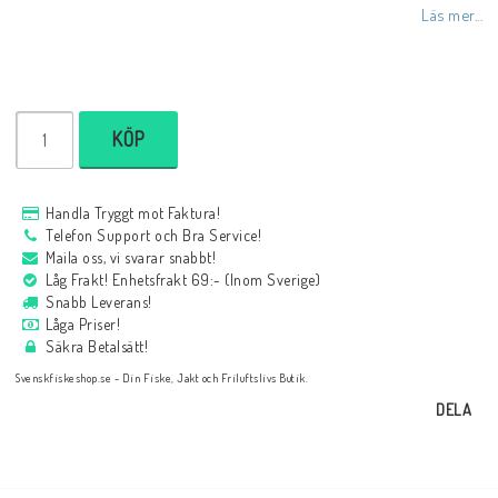
Läs mer...
KÖP
Handla Tryggt mot Faktura!
Telefon Support och Bra Service!
Maila oss, vi svarar snabbt!
Låg Frakt! Enhetsfrakt 69:- (Inom Sverige)
Snabb Leverans!
Låga Priser!
Säkra Betalsätt!
Svenskfiskeshop.se - Din Fiske, Jakt och Friluftslivs Butik.
DELA