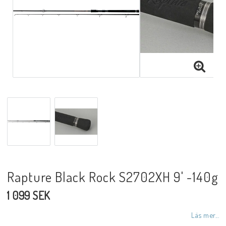
Rapture Black Rock S2702XH 9' -140g
1 099 SEK
Läs mer...