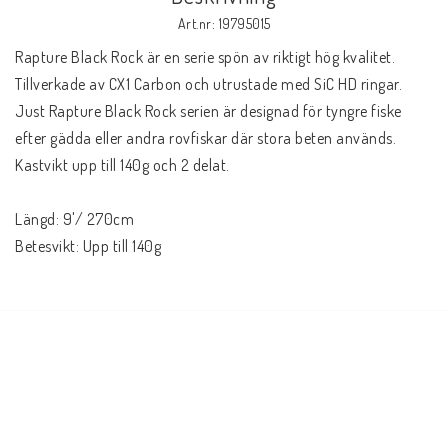
Art.nr: 19795015
Rapture Black Rock är en serie spön av riktigt hög kvalitet. 
Tillverkade av CX1 Carbon och utrustade med SiC HD ringar. 
Just Rapture Black Rock serien är designad för tyngre fiske 
efter gädda eller andra rovfiskar där stora beten används. 
Kastvikt upp till 140g och 2 delat.
Längd: 9'/ 270cm
Betesvikt: Upp till 140g