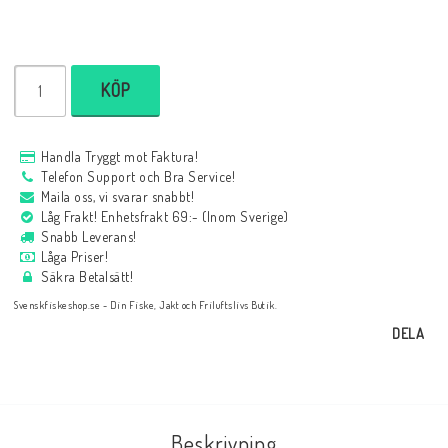
KÖP
Handla Tryggt mot Faktura!
Telefon Support och Bra Service!
Maila oss, vi svarar snabbt!
Låg Frakt! Enhetsfrakt 69:- (Inom Sverige)
Snabb Leverans!
Låga Priser!
Säkra Betalsätt!
Svenskfiskeshop.se - Din Fiske, Jakt och Friluftslivs Butik.
DELA
Beskrivning