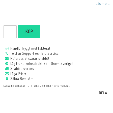
Läs mer...
KÖP
Handla Tryggt mot Faktura!
Telefon Support och Bra Service!
Maila oss, vi svarar snabbt!
Låg Frakt! Enhetsfrakt 69:- (Inom Sverige)
Snabb Leverans!
Låga Priser!
Säkra Betalsätt!
Svenskfiskeshop.se - Din Fiske, Jakt och Friluftslivs Butik.
DELA