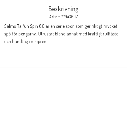
Beskrivning
Art.nr: 22943697
Salmo Taifun Spin 80 är en serie spön som ger riktigt mycket 
spö för pengarna. Utrustat bland annat med kraftigt rullfäste 
och handtag i neopren. 