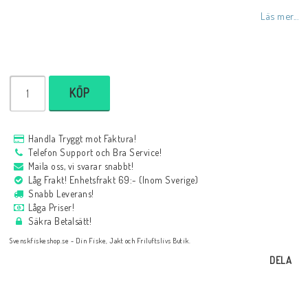
Läs mer...
KÖP
Handla Tryggt mot Faktura!
Telefon Support och Bra Service!
Maila oss, vi svarar snabbt!
Låg Frakt! Enhetsfrakt 69:- (Inom Sverige)
Snabb Leverans!
Låga Priser!
Säkra Betalsätt!
Svenskfiskeshop.se - Din Fiske, Jakt och Friluftslivs Butik.
DELA