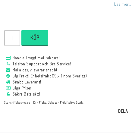
Läs mer...
KÖP
Handla Tryggt mot Faktura!
Telefon Support och Bra Service!
Maila oss, vi svarar snabbt!
Låg Frakt! Enhetsfrakt 69:- (Inom Sverige)
Snabb Leverans!
Låga Priser!
Säkra Betalsätt!
Svenskfiskeshop.se - Din Fiske, Jakt och Friluftslivs Butik.
DELA