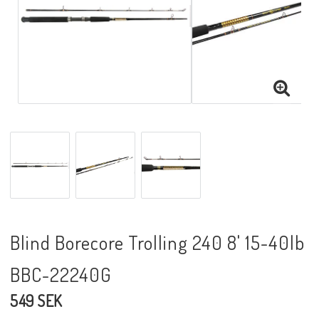
Blind Borecore Trolling 240 8' 15-40lb
BBC-22240G
549 SEK