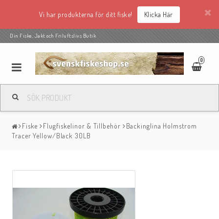
Vi har produkterna för ditt fiske!
Klicka Här
Din Fiske, Jakt och Friluftslivs Butik
0
Fiske
Flugfiskelinor & Tillbehör
Backinglina Holmstrom
Tracer Yellow/Black 30LB