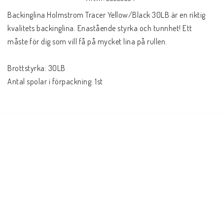
Backinglina Holmstrom Tracer Yellow/Black 30LB är en riktig 
kvalitets backinglina. Enastående styrka och tunnhet! Ett 
måste för dig som vill få på mycket lina på rullen.
Brottstyrka: 30LB
Antal spolar i förpackning: 1st 