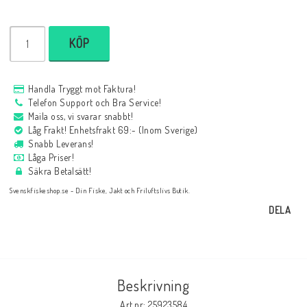
KÖP
Handla Tryggt mot Faktura!
Telefon Support och Bra Service!
Maila oss, vi svarar snabbt!
Låg Frakt! Enhetsfrakt 69:- (Inom Sverige)
Snabb Leverans!
Låga Priser!
Säkra Betalsätt!
Svenskfiskeshop.se - Din Fiske, Jakt och Friluftslivs Butik.
DELA
Beskrivning
Art.nr: 25923584