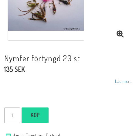
Nymfer förtyngd 20 st
135 SEK
Läs mer...
KÖP
Handla Tryggt mot Faktura!