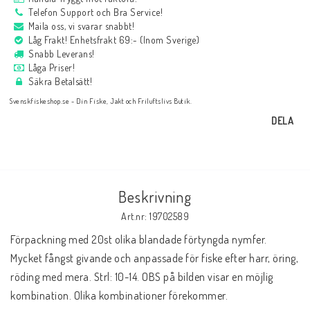
Telefon Support och Bra Service!
Maila oss, vi svarar snabbt!
Låg Frakt! Enhetsfrakt 69:- (Inom Sverige)
Snabb Leverans!
Låga Priser!
Säkra Betalsätt!
Svenskfiskeshop.se - Din Fiske, Jakt och Friluftslivs Butik.
DELA
Beskrivning
Art.nr: 19702589
Förpackning med 20st olika blandade förtyngda nymfer. 
Mycket fångst givande och anpassade för fiske efter harr, öring, 
röding med mera. Strl: 10-14. OBS på bilden visar en möjlig 
kombination. Olika kombinationer förekommer.