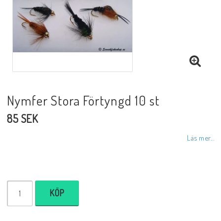
Nymfer Stora Förtyngd 10 st
85 SEK
Läs mer...
KÖP