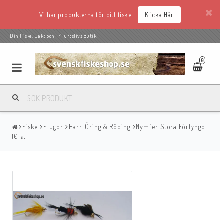
Vi har produkterna för ditt fiske!
Klicka Här
Din Fiske, Jakt och Friluftslivs Butik
0
Fiske
Flugor
Harr, Öring & Röding
Nymfer Stora Förtyngd
10 st